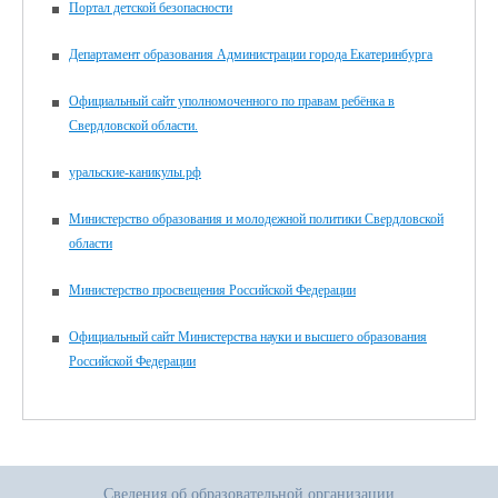
Портал детской безопасности
Департамент образования Администрации города Екатеринбурга
Официальный сайт уполномоченного по правам ребёнка в
Свердловской области.
уральские-каникулы.рф
Министерство образования и молодежной политики Свердловской
области
Министерство просвещения Российской Федерации
Официальный сайт Министерства науки и высшего образования
Российской Федерации
Сведения об образовательной организации