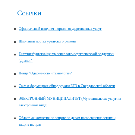
Ссылки
Официальный интернет-портал государственных услуг
Школьный портал уральского региона
Екатеринбургский центр психолого-педагогической поддержки
"Диалог"
Центр "Одаренность и технологии"
Сайт информационнойподдержки ЕГЭ в Свердловской области
ЭЛЕКТРОННЫЙ МУНИЦИПАЛИТЕТ (Муниципальные услуги в
электронном виде)
Областная комиссия по защите по делам несовершеннолетних и
защите их прав