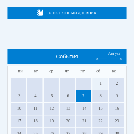
ЭЛЕКТРОННЫЙ ДНЕВНИК
Август
События
пн
вт
ср
чт
пт
сб
вс
1
2
3
4
5
6
7
8
9
10
11
12
13
14
15
16
17
18
19
20
21
22
23
24
25
26
27
28
29
30