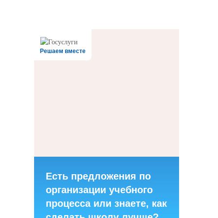
Дата последнего изменения на сайте: 31.07.2026
При использовании материалов сайта активная прямая ссылка на
источник обязательна
Решаем вместе
Есть предложения по
организации учебного
процесса или знаете, как
сделать школу лучше?