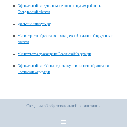
Официальный сайт уполномоченного по правам ребёнка в
Свердловской области.
уральские-каникулы.рф
Министерство образования и молодежной политики Свердловской
области
Министерство просвещения Российской Федерации
Официальный сайт Министерства науки и высшего образования
Российской Федерации
Сведения об образовательной организации