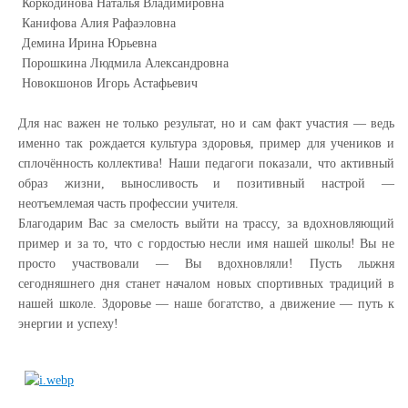
Коркодинова Наталья Владимировна
Канифова Алия Рафаэловна
Демина Ирина Юрьевна
Порошкина Людмила Александровна
Новокшонов Игорь Астафьевич
Для нас важен не только результат, но и сам факт участия — ведь
именно так рождается культура здоровья, пример для учеников и
сплочённость коллектива! Наши педагоги показали, что активный
образ жизни, выносливость и позитивный настрой —
неотъемлемая часть профессии учителя.
Благодарим Вас за смелость выйти на трассу, за вдохновляющий
пример и за то, что с гордостью несли имя нашей школы! Вы не
просто участвовали — Вы вдохновляли! Пусть лыжня
сегодняшнего дня станет началом новых спортивных традиций в
нашей школе. Здоровье — наше богатство, а движение — путь к
энергии и успеху!