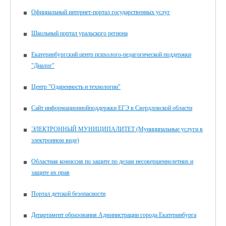
Официальный интернет-портал государственных услуг
Школьный портал уральского региона
Екатеринбургский центр психолого-педагогической поддержки
"Диалог"
Центр "Одаренность и технологии"
Сайт информационнойподдержки ЕГЭ в Свердловской области
ЭЛЕКТРОННЫЙ МУНИЦИПАЛИТЕТ (Муниципальные услуги в
электронном виде)
Областная комиссия по защите по делам несовершеннолетних и
защите их прав
Портал детской безопасности
Департамент образования Администрации города Екатеринбурга