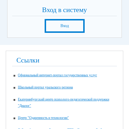
Вход в систему
Вход
Ссылки
Официальный интернет-портал государственных услуг
Школьный портал уральского региона
Екатеринбургский центр психолого-педагогической поддержки
"Диалог"
Центр "Одаренность и технологии"