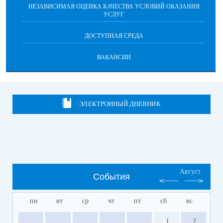
НЕЗАВИСИМАЯ ОЦЕНКА КАЧЕСТВА УСЛОВИЙ ОКАЗАНИЯ
УСЛУГ
ДОСТУПНАЯ СРЕДА
ВАКАНСИИ
ЭЛЕКТРОННЫЙ ДНЕВНИК
Август
События
пн
вт
ср
чт
пт
сб
вс
1
2