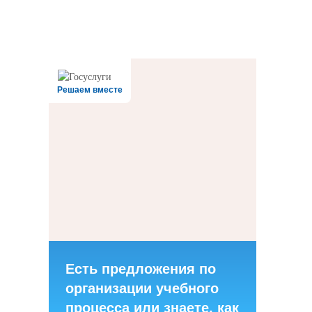
Все права защищены.
Дата последнего изменения на сайте: 31.07.2026
При использовании материалов сайта активная прямая ссылка на
источник обязательна
Решаем вместе
Есть предложения по
организации учебного
процесса или знаете, как