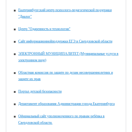
Екатеринбургский центр психолого-педагогической поддержки
"Диалог"
Центр "Одаренность и технологии"
Сайт информационнойподдержки ЕГЭ в Свердловской области
ЭЛЕКТРОННЫЙ МУНИЦИПАЛИТЕТ (Муниципальные услуги в
электронном виде)
Областная комиссия по защите по делам несовершеннолетних и
защите их прав
Портал детской безопасности
Департамент образования Администрации города Екатеринбурга
Официальный сайт уполномоченного по правам ребёнка в
Свердловской области.