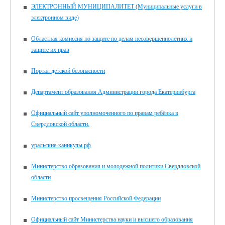
ЭЛЕКТРОННЫЙ МУНИЦИПАЛИТЕТ (Муниципальные услуги в
электронном виде)
Областная комиссия по защите по делам несовершеннолетних и
защите их прав
Портал детской безопасности
Департамент образования Администрации города Екатеринбурга
Официальный сайт уполномоченного по правам ребёнка в
Свердловской области.
уральские-каникулы.рф
Министерство образования и молодежной политики Свердловской
области
Министерство просвещения Российской Федерации
Официальный сайт Министерства науки и высшего образования