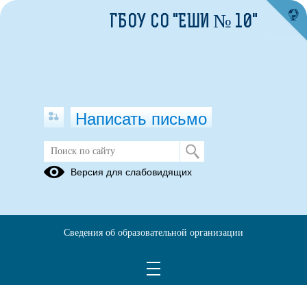
ГБОУ СО "ЕШИ № 10"
Написать письмо
Версия для слабовидящих
Сведения об образовательной организации