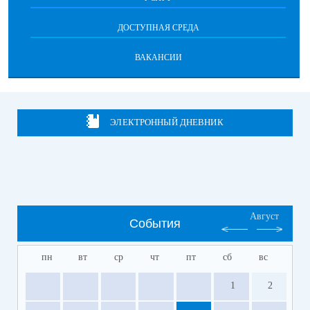
ДОСТУПНАЯ СРЕДА
ВАКАНСИИ
ЭЛЕКТРОННЫЙ ДНЕВНИК
Август
События
пн
вт
ср
чт
пт
сб
вс
1
2