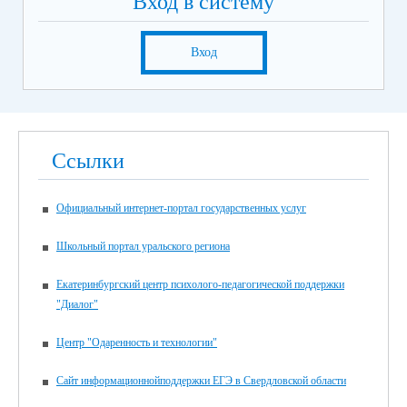
Вход в систему
Вход
Ссылки
Официальный интернет-портал государственных услуг
Школьный портал уральского региона
Екатеринбургский центр психолого-педагогической поддержки
"Диалог"
Центр "Одаренность и технологии"
Сайт информационнойподдержки ЕГЭ в Свердловской области