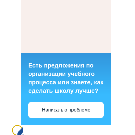
Есть предложения по
организации учебного
процесса или знаете, как
сделать школу лучше?
Написать о проблеме
Сайт создан на портале сайтыобразованию.рф