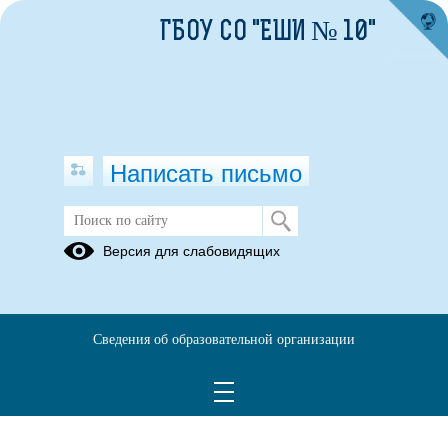
ГБОУ СО "ЕШИ № 10"
Написать письмо
ГБОУ СО "ЕШИ № 11"
Версия для слабовидящих
06.06.2024
Сведения об образовательной организации
Договор с ГБОУ СО ЕШИ 11 сурдопереводчик.pdf
(скачать)
(посмотреть)