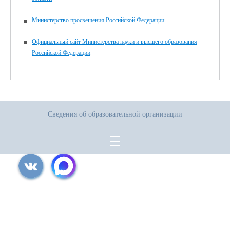
Министерство просвещения Российской Федерации
Официальный сайт Министерства науки и высшего образования
Российской Федерации
Сведения об образовательной организации
Все права защищены.
Дата последнего изменения на сайте: 31.07.2026
При использовании материалов сайта активная прямая ссылка на
источник обязательна