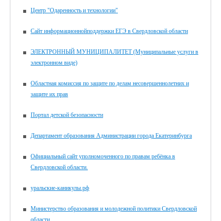
Центр "Одаренность и технологии"
Сайт информационнойподдержки ЕГЭ в Свердловской области
ЭЛЕКТРОННЫЙ МУНИЦИПАЛИТЕТ (Муниципальные услуги в
электронном виде)
Областная комиссия по защите по делам несовершеннолетних и
защите их прав
Портал детской безопасности
Департамент образования Администрации города Екатеринбурга
Официальный сайт уполномоченного по правам ребёнка в
Свердловской области.
уральские-каникулы.рф
Министерство образования и молодежной политики Свердловской
области