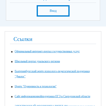
Вход
Ссылки
Официальный интернет-портал государственных услуг
Школьный портал уральского региона
Екатеринбургский центр психолого-педагогической поддержки
"Диалог"
Центр "Одаренность и технологии"
Сайт информационнойподдержки ЕГЭ в Свердловской области