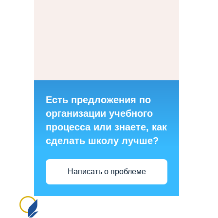
Есть предложения по
организации учебного
процесса или знаете, как
сделать школу лучше?
Написать о проблеме
Сайт создан на портале сайтыобразованию.рф