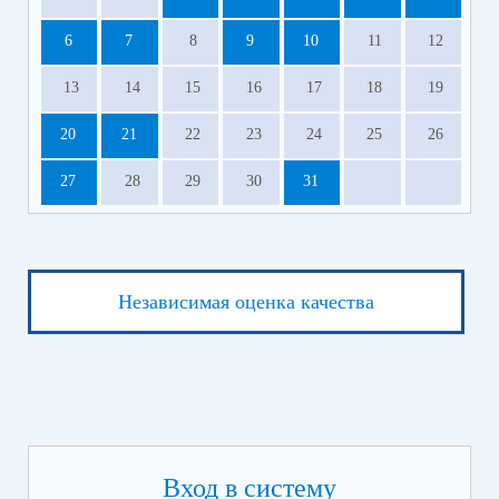
6
7
8
9
10
11
12
13
14
15
16
17
18
19
20
21
22
23
24
25
26
27
28
29
30
31
Независимая оценка качества
Вход в систему