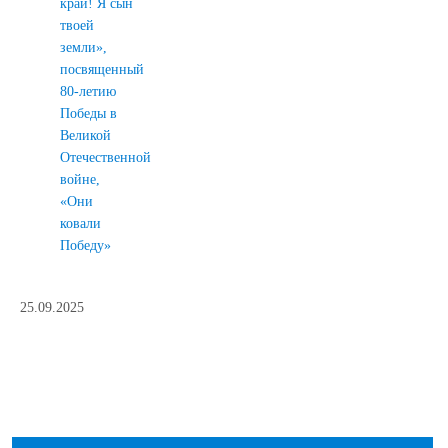
край! Я сын
твоей
земли»,
посвященный
80-летию
Победы в
Великой
Отечественной
войне,
«Они
ковали
Победу»
25.09.2025