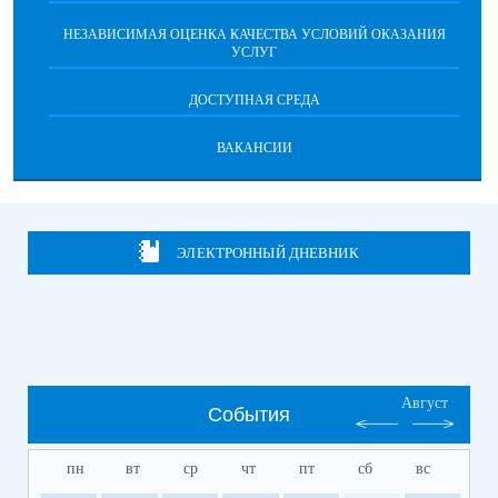
НЕЗАВИСИМАЯ ОЦЕНКА КАЧЕСТВА УСЛОВИЙ ОКАЗАНИЯ
УСЛУГ
ДОСТУПНАЯ СРЕДА
ВАКАНСИИ
ЭЛЕКТРОННЫЙ ДНЕВНИК
Август
События
пн
вт
ср
чт
пт
сб
вс