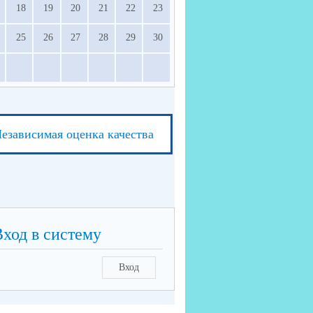
18
19
20
21
22
23
25
26
27
28
29
30
езависимая оценка качества
Вход в систему
Вход