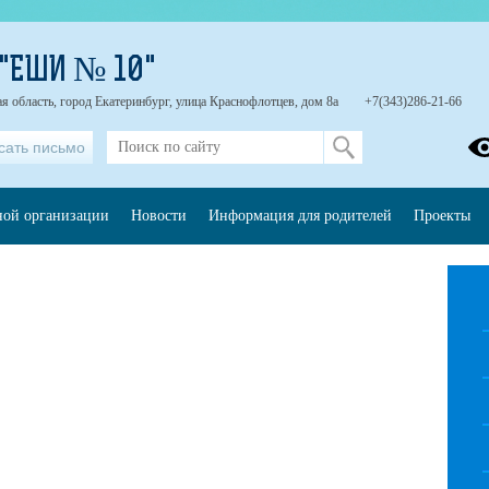
 "ЕШИ № 10"
я область, город Екатеринбург, улица Краснофлотцев, дом 8а
+7(343)286-21-66
сать письмо
ной организации
Новости
Информация для родителей
Проекты