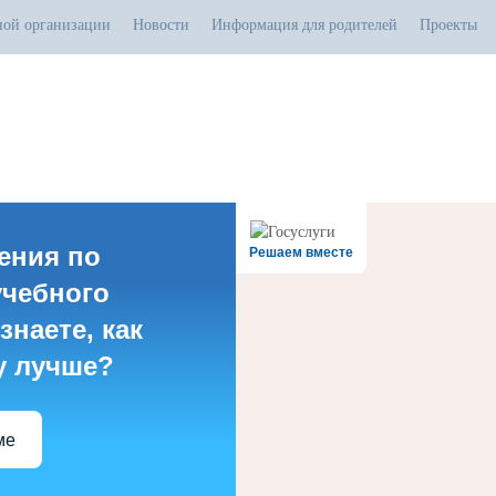
ной организации
Новости
Информация для родителей
Проекты
.07.2026
тивная прямая ссылка на источник обязательна
ения по
Решаем вместе
учебного
знаете, как
у лучше?
ме