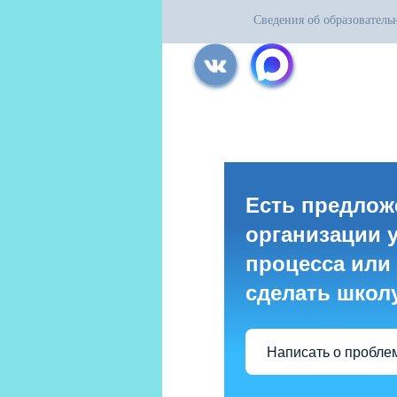
Сведения об образователь
Все права защищены.
Дата последнего изменения на сайте: 31
При использовании материалов сайта ак
Есть предлож
организации 
процесса или 
сделать школ
Написать о пробле