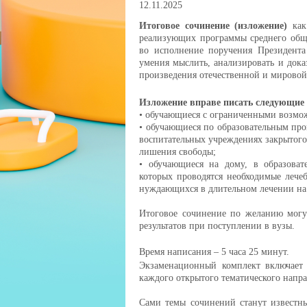
12.11.2025
Итоговое сочинение (изложение)
как
реализующих программы среднего обще
во исполнение поручения Президент
умения мыслить, анализировать и док
произведения отечественной и мировой
Изложение вправе писать следующие 
• обучающиеся с ограниченными возмо
• обучающиеся по образовательным про
воспитательных учреждениях закрытого
лишения свободы;
• обучающиеся на дому, в образоват
которых проводятся необходимые лече
нуждающихся в длительном лечении на
Итоговое сочинение по желанию могу
результатов при поступлении в вузы.
Время написания – 5 часа 25 минут.
Экзаменационный комплект включает 
каждого открытого тематического напра
Сами темы сочинений станут известны