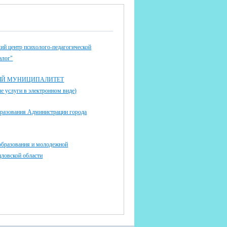
ий центр психолого-педагогической
алог"
ЫЙ МУНИЦИПАЛИТЕТ
 услуги в электронном виде)
бразования Администрации города
образования и молодежной
дловской области