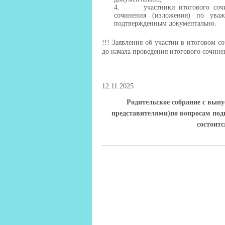
4.
участники итогового со
сочинения (изложения) по уваж
подтвержденным документально.
!!! Заявления об участии в итоговом с
до начала проведения итогового сочине
12.11.2025
Родительское собрание с вып
представителями)по вопросам под
состоитс