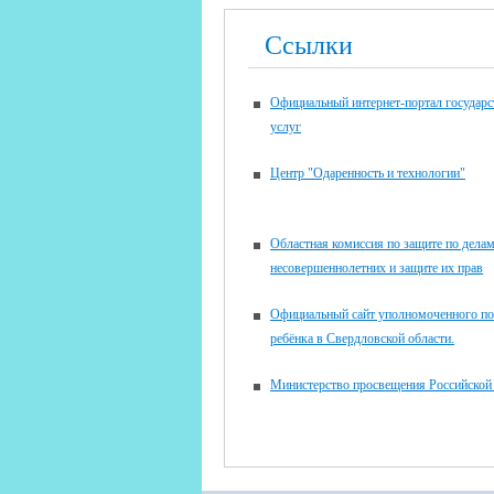
Ссылки
Официальный интернет-портал государ
услуг
Центр "Одаренность и технологии"
Областная комиссия по защите по дела
несовершеннолетних и защите их прав
Официальный сайт уполномоченного по
ребёнка в Свердловской области.
Министерство просвещения Российской