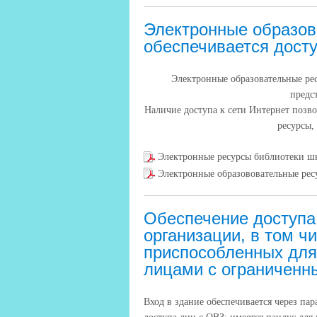
Электронные образов
обеспечивается дост
Электронные образовательные ре
предс
Наличие доступа к сети Интернет позв
ресурсы,
Электронные ресурсы библиотеки 
Электронные образововательные ре
Обеспечение доступа
организации, в том ч
приспособленных для
лицами с ограниченн
Вход в здание обеспечивается через па