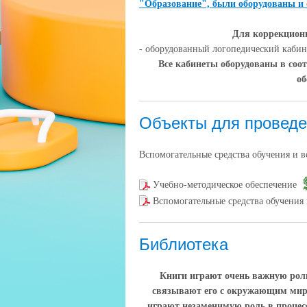
"Образование", были оборудованы и
Для коррекцион
- оборудованный логопедический кабине
Все кабинеты оборудованы в соо
о
Объекты для проведе
Вспомогательные средства обучения и 
Учебно-методическое обеспечение
Вспомогательные средства обучения
Библиотека
Книги играют очень важную рол
связывают его с окружающим миро
играют незаменимую роль в процес