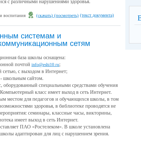
ся с различными нарушениями здоровья.
(текст документа)
 и воспитания
(скачать)
(посмотреть)
онным системам и
коммуникационным сетям
ионная база школы оснащена:
ронной почтой
;
info@eshi10.ru
й сетью, с выходом в Интернет;
- школьным сайтом.
с, оборудованный специальными средствами обучения
 Компьютерный класс имеет выход в сеть Интернет.
ым местом для педагогов и обучающихся школы, в том
возможностями здоровья, в библиотеке проводятся не
мероприятия: семинары, классные часы, викторины,
отека имеет выход в сеть Интернет.
оставляет ПАО «Ростелеком». В школе установлена
 школы адаптирован для лиц с нарушением зрения.