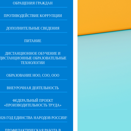
ОБРАЩЕНИЯ ГРАЖДАН
ПРОТИВОДЕЙСТВИЕ КОРРУПЦИИ
ДОПОЛНИТЕЛЬНЫЕ СВЕДЕНИЯ
ПИТАНИЕ
ДИСТАНЦИОННОЕ ОБУЧЕНИЕ И
ДИСТАНЦИОННЫЕ ОБРАЗОВАТЕЛЬНЫЕ
ТЕХНОЛОГИИ
ОБРАЗОВАНИЕ НОО, СОО, ООО
ВНЕУРОЧНАЯ ДЕЯТЕЛЬНОСТЬ
ФЕДЕРАЛЬНЫЙ ПРОЕКТ
«ПРОИЗВОДИТЕЛЬНОСТЬ ТРУДА»
2026 ГОД ЕДИНСТВА НАРОДОВ РОССИИ!
ПРОФИЛАКТИЧЕСКАЯ РАБОТА В