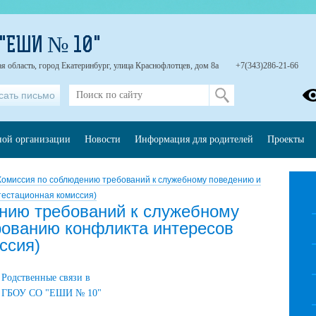
 "ЕШИ № 10"
я область, город Екатеринбург, улица Краснофлотцев, дом 8а
+7(343)286-21-66
сать письмо
ной организации
Новости
Информация для родителей
Проекты
Комиссия по соблюдению требований к служебному поведению и
тестационная комиссия)
нию требований к служебному
рованию конфликта интересов
ссия)
Родственные связи в
ГБОУ СО "ЕШИ № 10"