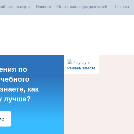
ной организации
Новости
Информация для родителей
Проекты
.07.2026
тивная прямая ссылка на источник обязательна
ения по
Решаем вместе
учебного
знаете, как
у лучше?
ме