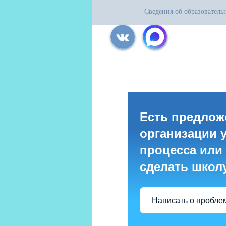
Сведения об образователь
Все права защищены.
Дата последнего изменения на сайте: 31
При использовании материалов сайта ак
Есть предлож
организации 
процесса или 
сделать школ
Написать о пробле