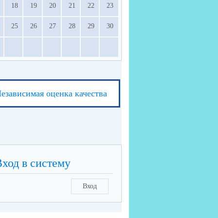
18
19
20
21
22
23
25
26
27
28
29
30
езависимая оценка качества
Вход в систему
Вход