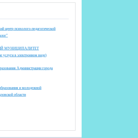
ий центр психолого-педагогической
алог"
ЫЙ МУНИЦИПАЛИТЕТ
 услуги в электронном виде)
бразования Администрации города
образования и молодежной
дловской области