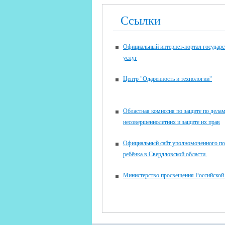
Ссылки
Официальный интернет-портал государ
услуг
Центр "Одаренность и технологии"
Областная комиссия по защите по дела
несовершеннолетних и защите их прав
Официальный сайт уполномоченного по
ребёнка в Свердловской области.
Министерство просвещения Российской