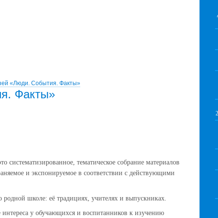
зей «Люди. События. Факты»
я. Факты»
то систематизированное, тематическое собрание материалов
раняемое и экспонируемое в соответствии с действующими
о родной школе: её традициях, учителях и выпускниках.
 интереса у обучающихся и воспитанников к изучению