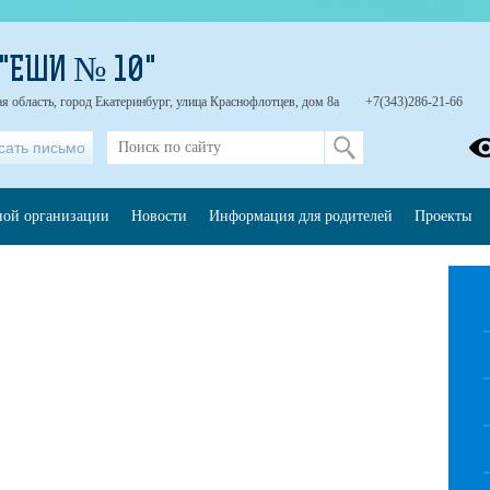
 "ЕШИ № 10"
я область, город Екатеринбург, улица Краснофлотцев, дом 8а
+7(343)286-21-66
сать письмо
ной организации
Новости
Информация для родителей
Проекты