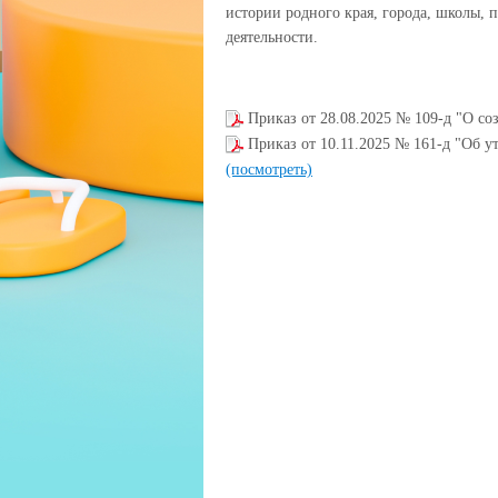
истории родного края, города, школы, 
деятельности.
Приказ от 28.08.2025 № 109-д "О со
Приказ от 10.11.2025 № 161-д "Об 
(посмотреть)