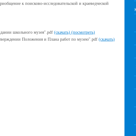
приобщение к поисково-исследовательской и краеведческой
здании школьного музея".pdf
(скачать)
(посмотреть)
утверждении Положения и Плана работ по музею".pdf
(скачать)