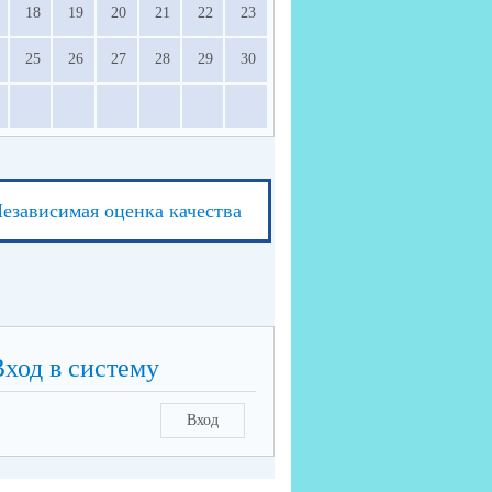
18
19
20
21
22
23
25
26
27
28
29
30
езависимая оценка качества
Вход в систему
Вход