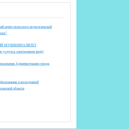
ий центр психолого-педагогической
алог"
ЫЙ МУНИЦИПАЛИТЕТ
 услуги в электронном виде)
бразования Администрации города
образования и молодежной
дловской области