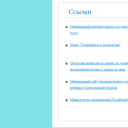
Ссылки
Официальный интернет-портал государ
услуг
Центр "Одаренность и технологии"
Областная комиссия по защите по дела
несовершеннолетних и защите их прав
Официальный сайт уполномоченного по
ребёнка в Свердловской области.
Министерство просвещения Российской