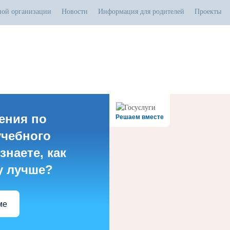
ной организации
Новости
Информация для родителей
Проекты
.07.2026
тивная прямая ссылка на источник обязательна
ения по
Решаем вместе
учебного
знаете, как
у лучше?
ме