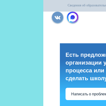
Сведения об образователь
Все права защищены.
Дата последнего изменения на сайте: 31
При использовании материалов сайта ак
Есть предлож
организации 
процесса или 
сделать школ
Написать о пробле