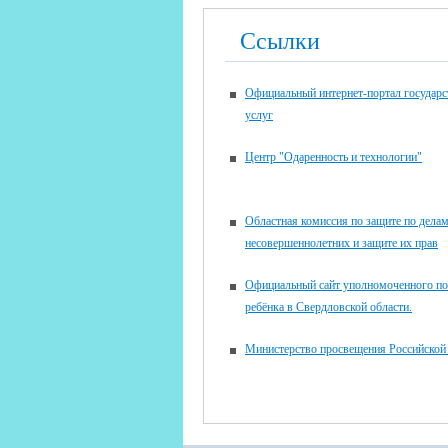
Ссылки
Официальный интернет-портал государ
услуг
Центр "Одаренность и технологии"
Областная комиссия по защите по дела
несовершеннолетних и защите их прав
Официальный сайт уполномоченного по
ребёнка в Свердловской области.
Министерство просвещения Российской