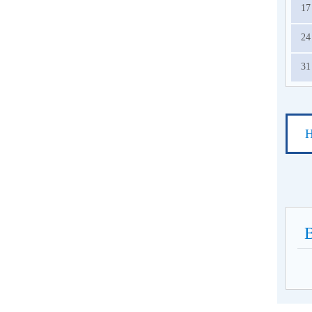
17
24
31
Н