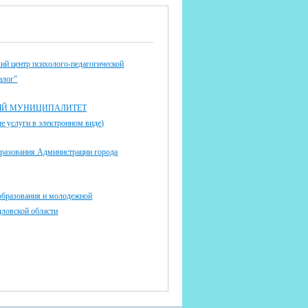
ий центр психолого-педагогической
алог"
ЫЙ МУНИЦИПАЛИТЕТ
 услуги в электронном виде)
бразования Администрации города
образования и молодежной
дловской области