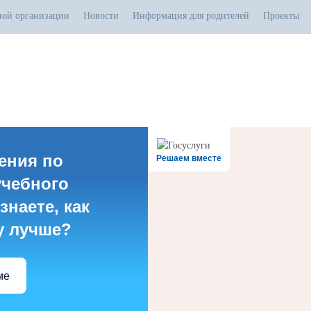
ной организации
Новости
Информация для родителей
Проекты
.07.2026
тивная прямая ссылка на источник обязательна
ения по
Решаем вместе
учебного
знаете, как
у лучше?
ме