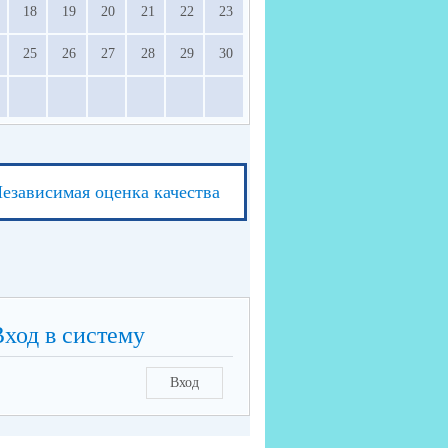
18
19
20
21
22
23
25
26
27
28
29
30
езависимая оценка качества
Вход в систему
Вход