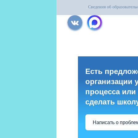
Сведения об образователь
Все права защищены.
Дата последнего изменения на сайте: 31
При использовании материалов сайта ак
Есть предлож
организации 
процесса или 
сделать школ
Написать о пробле