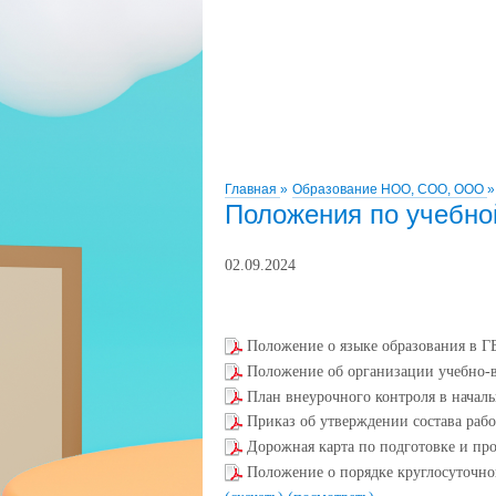
Главная
»
Образование НОО, СОО, ООО
»
Положения по учебно
02.09.2024
Положение о языке образования в
Положение об организации учебно-в
План внеурочного контроля в началь
Приказ об утверждении состава ра
Дорожная карта по подготовке и п
Положение о порядке круглосуточно