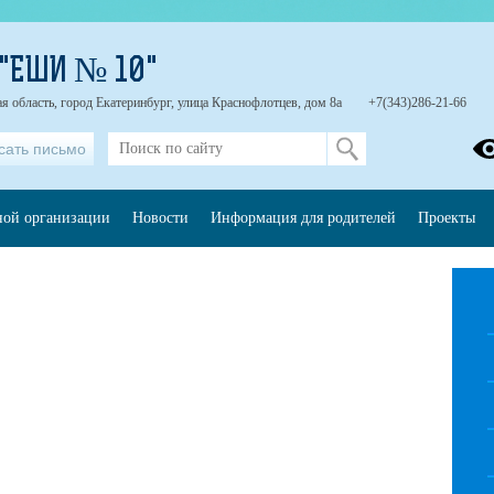
 "ЕШИ № 10"
я область, город Екатеринбург, улица Краснофлотцев, дом 8а
+7(343)286-21-66
сать письмо
ной организации
Новости
Информация для родителей
Проекты